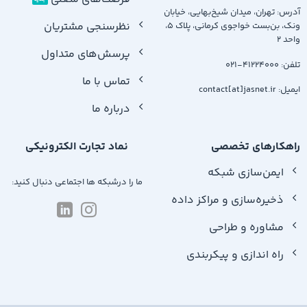
آدرس: تهران، میدان شیخ‌بهایی، خیابان
نظرسنجی مشتریان
ونک، بن‌بست خواجوی کرمانی، پلاک 5،
واحد 2
پرسش‌های متداول
تلفن: 41224000-021
تماس با ما
ایمیل: contact[at]jasnet.ir
درباره ما
راهکارهای تخصصی
نماد تجارت الكترونیكی
ایمن‌سازی شبکه‌
ما را درشبکه ها اجتماعی دنبال کنید:
ذخیره‌سازی و مراکز داده
مشاوره و طراحی
راه اندازی و پیکربندی