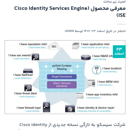
امنیت
,
زیر ساخت
معرفی محصول (Cisco Identity Services Engine
(ISE
انتشار در تاریخ
اسفند 23, 1402
توسط
ADMIN
۲۳
اسفند
شرکت سیسکو به تازگی نسخه جدیدی از Cisco Identity