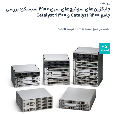
زیر ساخت
جایگزین‌های سوئیچ‌های سری 2900 سیسکو: بررسی
جامع Catalyst 9200 و Catalyst 9300
انتشار در تاریخ
اسفند 5, 1403
توسط
ADMIN
۰۵
اسفند