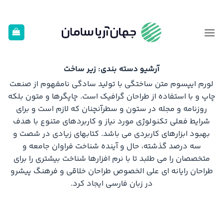
Ski
t
conten
آرشیو دسته بندی:
زیر ساخت
لورم ایپسوم متن ساختگی با تولید سادگی نامفهوم از صنعت
چاپ و با استفاده از طراحان گرافیک است. چاپگرها و متون بلکه
روزنامه و مجله در ستون و سطرآنچنان که لازم است و برای
شرایط فعلی تکنولوژی مورد نیاز و کاربردهای متنوع با هدف
بهبود ابزارهای کاربردی می باشد. کتابهای زیادی در شصت و
سه درصد گذشته، حال و آینده شناخت فراوان جامعه و
متخصصان را می طلبد تا با نرم افزارها شناخت بیشتری را برای
طراحان رایانه ای علی الخصوص طراحان خلاقی و فرهنگ پیشرو
در زبان فارسی ایجاد کرد.