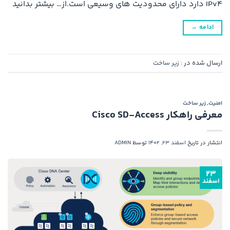
IPv4 دارد دارای محدودیت های وسیعی است.از… بیشتر بدانید
ادامه
→
ارسال شده در :
زیر ساخت
امنیت
,
زیر ساخت
معرفی راهکار Cisco SD-Access
انتشار در تاریخ
اسفند 23, 1402
توسط
ADMIN
۲۳
اسفند